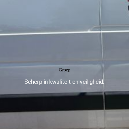
Groep
Scherp in kwaliteit en veiligheid.